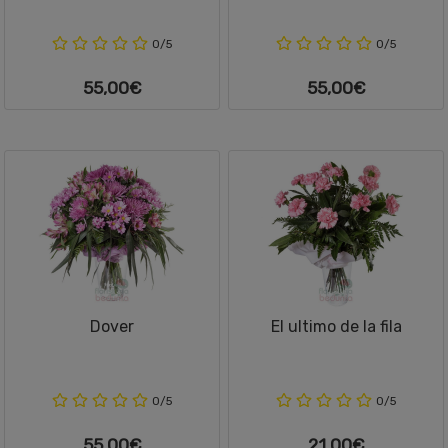
0/5
0/5
55,00€
55,00€
Dover
El ultimo de la fila
0/5
0/5
55,00€
21,00€