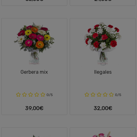
Gerbera mix
Ilegales
0/5
0/5
39,00€
32,00€