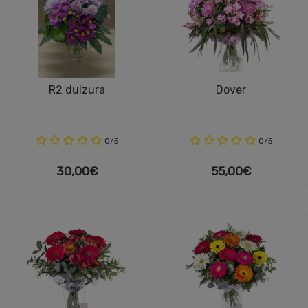
R2 dulzura
Dover
0/5
0/5
30,00€
55,00€