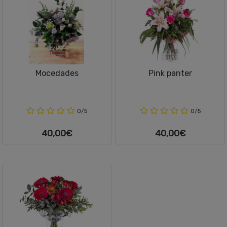
Mocedades
Pink panter
0/5
0/5
40,00€
40,00€